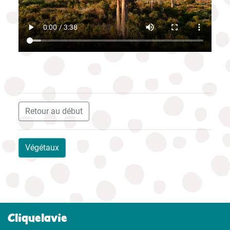
Retour au début
Végétaux
Cliquelavie