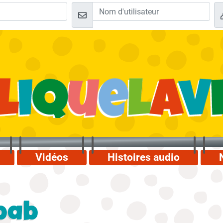
Vidéos
Histoires audio
bab