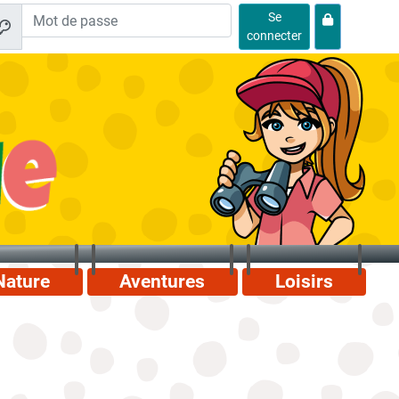
Se
connecter
Nature
Aventures
Loisirs