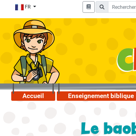
FR
Accueil
Enseignement biblique
Le bao