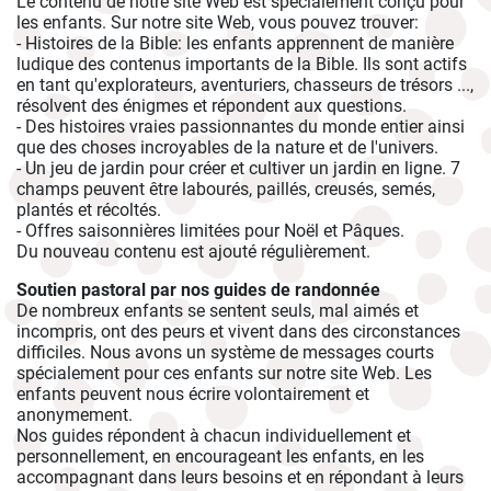
Le contenu de notre site Web est spécialement conçu pour
les enfants. Sur notre site Web, vous pouvez trouver:
- Histoires de la Bible: les enfants apprennent de manière
ludique des contenus importants de la Bible. Ils sont actifs
en tant qu'explorateurs, aventuriers, chasseurs de trésors ...,
résolvent des énigmes et répondent aux questions.
- Des histoires vraies passionnantes du monde entier ainsi
que des choses incroyables de la nature et de l'univers.
- Un jeu de jardin pour créer et cultiver un jardin en ligne. 7
champs peuvent être labourés, paillés, creusés, semés,
plantés et récoltés.
- Offres saisonnières limitées pour Noël et Pâques.
Du nouveau contenu est ajouté régulièrement.
Soutien pastoral par nos guides de randonnée
De nombreux enfants se sentent seuls, mal aimés et
incompris, ont des peurs et vivent dans des circonstances
difficiles. Nous avons un système de messages courts
spécialement pour ces enfants sur notre site Web. Les
enfants peuvent nous écrire volontairement et
anonymement.
Nos guides répondent à chacun individuellement et
personnellement, en encourageant les enfants, en les
accompagnant dans leurs besoins et en répondant à leurs