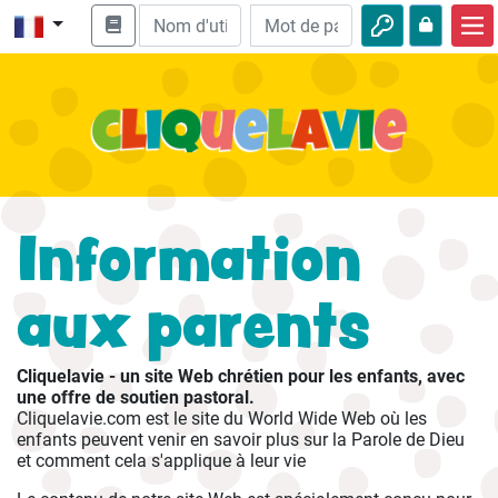
Accueil
Enseignement biblique
Vidéos
Histoires audio
Information
Nature
aux parents
Aventures
Loisirs
Cliquelavie - un site Web chrétien pour les enfants, avec
une offre de soutien pastoral.
Cliquelavie.com est le site du World Wide Web où les
enfants peuvent venir en savoir plus sur la Parole de Dieu
et comment cela s'applique à leur vie