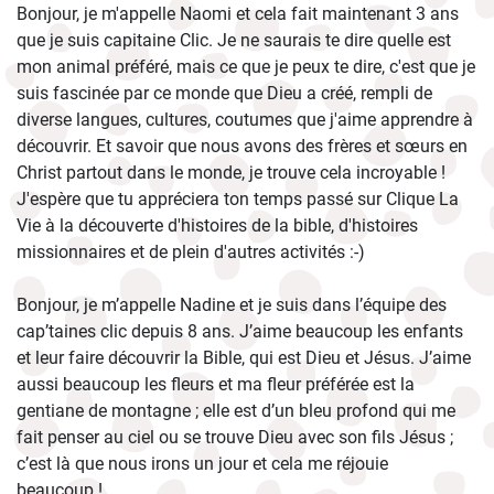
Bonjour, je m'appelle Naomi et cela fait maintenant 3 ans
que je suis capitaine Clic. Je ne saurais te dire quelle est
mon animal préféré, mais ce que je peux te dire, c'est que je
suis fascinée par ce monde que Dieu a créé, rempli de
diverse langues, cultures, coutumes que j'aime apprendre à
découvrir. Et savoir que nous avons des frères et sœurs en
Christ partout dans le monde, je trouve cela incroyable !
J'espère que tu appréciera ton temps passé sur Clique La
Vie à la découverte d'histoires de la bible, d'histoires
missionnaires et de plein d'autres activités :-)
Bonjour, je m’appelle Nadine et je suis dans l’équipe des
cap’taines clic depuis 8 ans. J’aime beaucoup les enfants
et leur faire découvrir la Bible, qui est Dieu et Jésus. J’aime
aussi beaucoup les fleurs et ma fleur préférée est la
gentiane de montagne ; elle est d’un bleu profond qui me
fait penser au ciel ou se trouve Dieu avec son fils Jésus ;
c’est là que nous irons un jour et cela me réjouie
beaucoup !