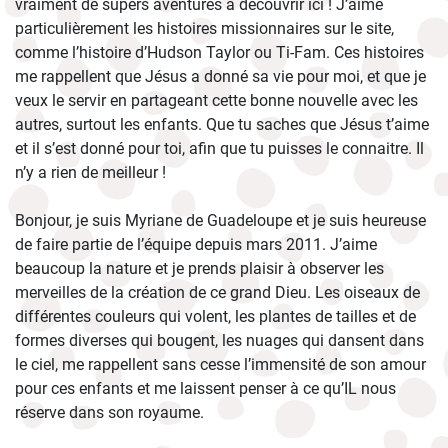
vraiment de supers aventures à découvrir ici ! J’aime
particulièrement les histoires missionnaires sur le site,
comme l’histoire d’Hudson Taylor ou Ti-Fam. Ces histoires
me rappellent que Jésus a donné sa vie pour moi, et que je
veux le servir en partageant cette bonne nouvelle avec les
autres, surtout les enfants. Que tu saches que Jésus t’aime
et il s’est donné pour toi, afin que tu puisses le connaitre. Il
n’y a rien de meilleur !
Bonjour, je suis Myriane de Guadeloupe et je suis heureuse
de faire partie de l’équipe depuis mars 2011. J’aime
beaucoup la nature et je prends plaisir à observer les
merveilles de la création de ce grand Dieu. Les oiseaux de
différentes couleurs qui volent, les plantes de tailles et de
formes diverses qui bougent, les nuages qui dansent dans
le ciel, me rappellent sans cesse l’immensité de son amour
pour ces enfants et me laissent penser à ce qu’IL nous
réserve dans son royaume.