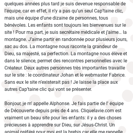
quelques années plus tard je suis devenue responsable de
l’équipe, car en effet, il n’y a pas qu’un seul Cap’taine clic,
mais une équipe d’une dizaine de personnes, tous
bénévoles. Les enfants sont toujours les bienvenues sur le
site ! Pour ma part, je suis secrétaire médicale et j’aime… la
montagne. J’aime partir en randonnée pour plusieurs jours,
sac au dos. La montagne nous raconte la grandeur de
Dieu, sa majesté, sa perfection. La montagne nous élève et
dans le silence, permet des rencontres personnelles avec le
Créateur. Deux autres personnes très importantes travaille
sur le site : le coordinateur Johan et le webmaster Fabrice.
Sans eux le site n’existerait pas ! Je laisse la place aux
autres Cap’taine clic qui vont se présenter.
Bonjour, je m' appelle Alphonse. Je fais partie de l' équipe
de Découverte depuis près de 4 ans. Cliquelavie.com est
vraiment un beau site pour les enfants: il y a des choses
précieuses à apprendre sur Dieu, sur Jésus-Christ. Un
animal préféré pour moi est la brebis car elle me rappelle