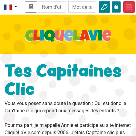
Accueil
Enseignement biblique
Vidéos
Histoires audio
Tes Capitaines
Nature
Clic
Aventures
Loisirs
Vous vous posez sans doute la question : Qui est donc le
Cap’taine clic qui répond aux messages des enfants ?
Pour ma part, je m’appelle Annie et participe au site internet
CliqueLaVie.com depuis 2006. J’étais Cap’taine clic puis