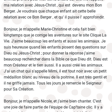
ma relation avec Jésus-Christ , qui est devenu mon Bon
Berger. Je voudrais que chaque enfant ait cette belle
relation avec ce Bon Berger , et qu' il puisse l' approfondir.
Bonjour, je m'appelle Marie-Christine et cela fait bien
longtemps que je corrige les aventures sur le site Clique La
Vie. J'aime beaucoup les enfants et aussi les animaux. Je
suis heureuse quand les enfants posent des questions sur
Dieu ou Jésus-Christ ; pour donner la réponse j'aime
beaucoup rechercher dans la Bible ce que Dieu dit. Dieu est
mon Créateur et le tien aussi. Il a aussi créé les animaux.
J'ai un chat qui s'appelle Mimi, il est tout noir avec un petit
médaillon blanc au niveau de la poitrine. Il est très gentil et
il ne griffe jamais. Tous les jours je remercie le Seigneur
pour Sa Création.
Bonjour, je m'appelle Nicole, et j’aime bien chanter. C’est
une joie de faire partie de l’équipe de Cap’taine clic. Il y a