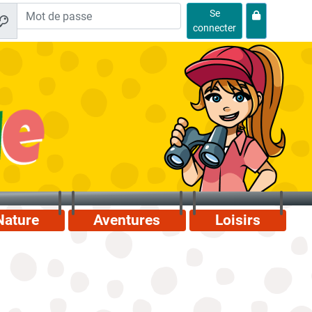
Se
connecter
Nature
Aventures
Loisirs