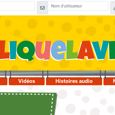
Vidéos
Histoires audio