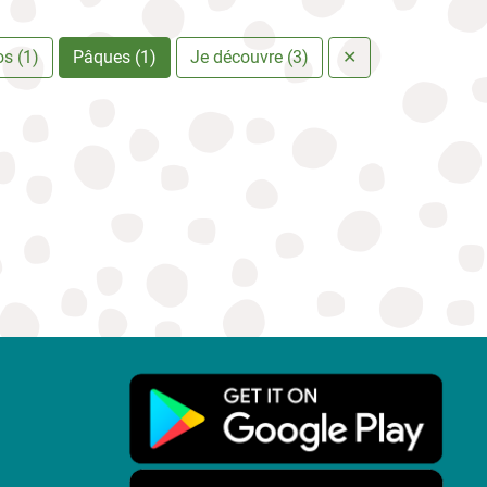
os (1)
Pâques (1)
Je découvre (3)
✕