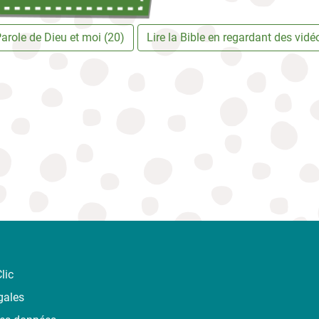
arole de Dieu et moi (20)
Lire la Bible en regardant des vidé
lic
gales