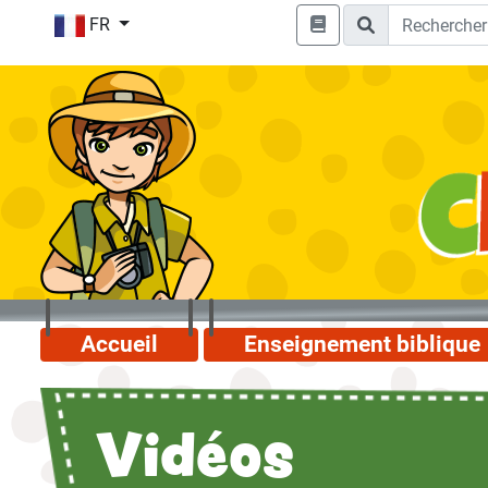
FR
Accueil
Enseignement biblique
Vidéos