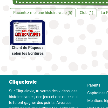
Racontez-moi une histoire vraie (5)
Club (1)
La P
Chant de Pâques :
selon les Ecritures
Cliquelavie
Parents
Sur Cliquelavie, tu verras des vidéos, des
Capitaines C
histoires vraies, des jeux et des quizz qui
Mentions lé
te feront gagner des points. Avec ces