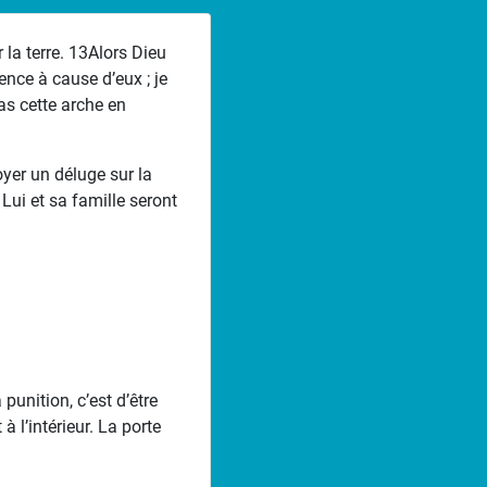
 la terre. 13Alors Dieu
lence à cause d’eux ; je
as cette arche en
oyer un déluge sur la
Lui et sa famille seront
punition, c’est d’être
à l’intérieur. La porte