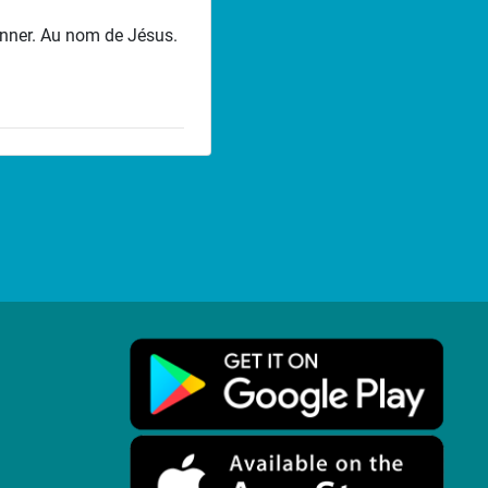
onner. Au nom de Jésus.