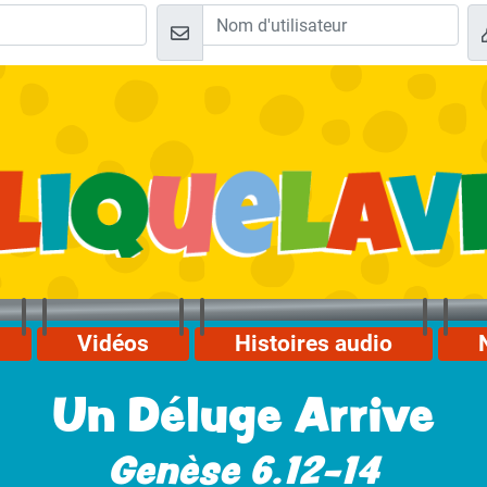
Vidéos
Histoires audio
Un Déluge Arrive
Genèse 6.12-14