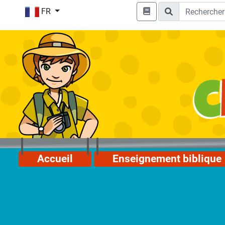
FR
Accueil
Enseignement biblique