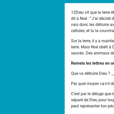
12Dieu vit que la terre 
dit à Noé : “J’ai décidé d
vais donc les détruire a
cellules, et tu la couvri
Sur la terre, il y a mai
terre. Mais Noé obéit à 
sauvés. Des animaux de
Remets les lettres en or
Que va détruire Dieu ? __
Par quel moyen va-t-il d
C’est par le déluge que l
séparé de Dieu pour toujo
peut représenter ton péc