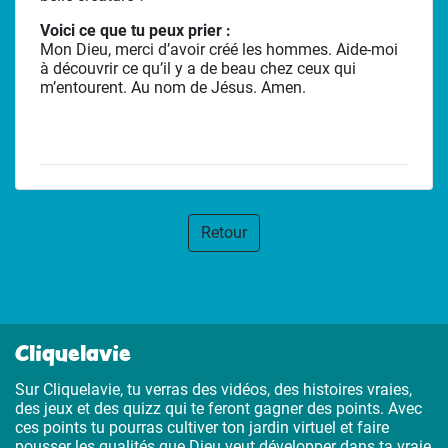
Voici ce que tu peux prier :
Mon Dieu, merci d’avoir créé les hommes. Aide-moi
à découvrir ce qu’il y a de beau chez ceux qui
m’entourent. Au nom de Jésus. Amen.
Retour
Cliquelavie
Sur Cliquelavie, tu verras des vidéos, des histoires vraies,
des jeux et des quizz qui te feront gagner des points. Avec
ces points tu pourras cultiver ton jardin virtuel et faire
pousser les qualités que Dieu veut développer dans ta vraie