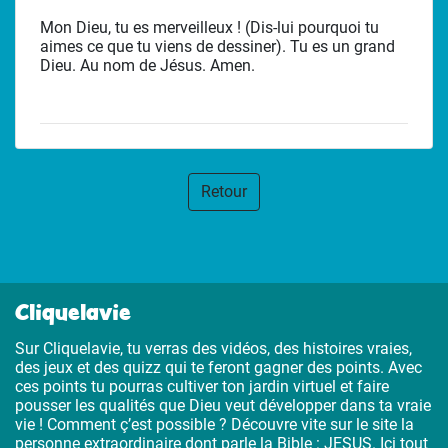
Mon Dieu, tu es merveilleux ! (Dis-lui pourquoi tu
aimes ce que tu viens de dessiner). Tu es un grand
Dieu. Au nom de Jésus. Amen.
Retour
Cliquelavie
Sur Cliquelavie, tu verras des vidéos, des histoires vraies,
des jeux et des quizz qui te feront gagner des points. Avec
ces points tu pourras cultiver ton jardin virtuel et faire
pousser les qualités que Dieu veut développer dans ta vraie
vie ! Comment ç’est possible ? Découvre vite sur le site la
personne extraordinaire dont parle la Bible : JESUS. Ici tout