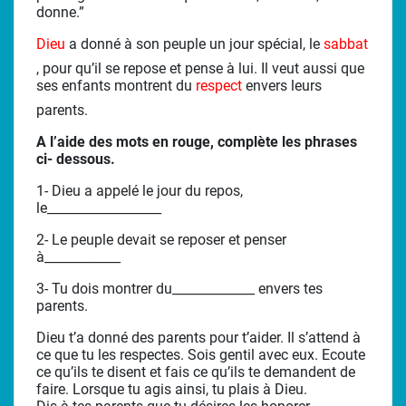
donne.”
Dieu
a donné à son peuple un jour spécial, le
sabbat
, pour qu’il se repose et pense à lui. Il veut aussi que
ses enfants montrent du
respect
envers leurs
parents.
A l’aide des mots en rouge, complète les phrases
ci- dessous.
1- Dieu a appelé le jour du repos,
le__________________
2- Le peuple devait se reposer et penser
à____________
3- Tu dois montrer du_____________ envers tes
parents.
Dieu t’a donné des parents pour t’aider. Il s’attend à
ce que tu les respectes. Sois gentil avec eux. Ecoute
ce qu’ils te disent et fais ce qu’ils te demandent de
faire. Lorsque tu agis ainsi, tu plais à Dieu.