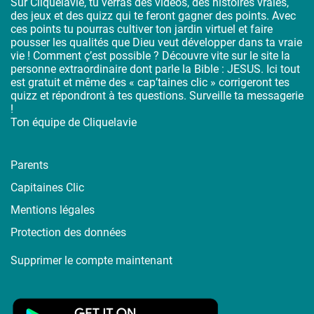
Sur Cliquelavie, tu verras des vidéos, des histoires vraies,
des jeux et des quizz qui te feront gagner des points. Avec
ces points tu pourras cultiver ton jardin virtuel et faire
pousser les qualités que Dieu veut développer dans ta vraie
vie ! Comment ç’est possible ? Découvre vite sur le site la
personne extraordinaire dont parle la Bible : JESUS. Ici tout
est gratuit et même des « cap’taines clic » corrigeront tes
quizz et répondront à tes questions. Surveille ta messagerie
!
Ton équipe de Cliquelavie
Parents
Capitaines Clic
Mentions légales
Protection des données
Supprimer le compte maintenant