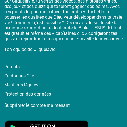
Sur Cliquelavie, tu verras des vidéos, des histoires vraies,
des jeux et des quizz qui te feront gagner des points. Avec
ces points tu pourras cultiver ton jardin virtuel et faire
pousser les qualités que Dieu veut développer dans ta vraie
vie ! Comment ç’est possible ? Découvre vite sur le site la
personne extraordinaire dont parle la Bible : JESUS. Ici tout
est gratuit et même des « cap’taines clic » corrigeront tes
quizz et répondront à tes questions. Surveille ta messagerie
!
Ton équipe de Cliquelavie
Parents
Capitaines Clic
Mentions légales
Protection des données
Supprimer le compte maintenant