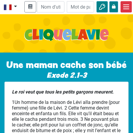
Accueil
Enseignement biblique
Vidéos
Histoires audio
Une maman cache son bébé
Nature
Exode 2.1-3
Aventures
Le roi veut que tous les petits garçons meurent.
Loisirs
1Un homme de la maison de Lévi alla prendre (pour
femme) une fille de Lévi. 2 Cette femme devint
enceinte et enfanta un fils. Elle vit qu’il était beau et
elle le cacha pendant trois mois. 3 Ne pouvant plus
le cacher, elle prit pour lui un coffret de jonc, qu’elle
enduisit de bitume et de poix ; elle y mit l’enfant et le