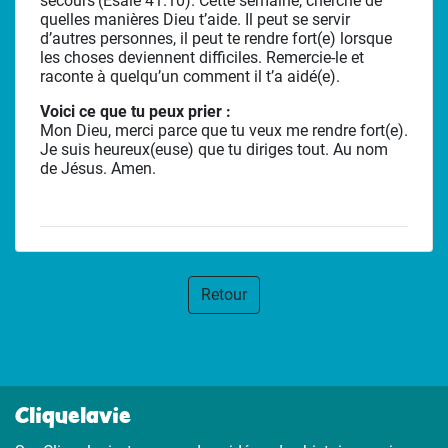
secours’(Esaïe 41.10). Cette semaine, cherche de
quelles manières Dieu t’aide. Il peut se servir
d’autres personnes, il peut te rendre fort(e) lorsque
les choses deviennent difficiles. Remercie-le et
raconte à quelqu’un comment il t’a aidé(e).
Voici ce que tu peux prier :
Mon Dieu, merci parce que tu veux me rendre fort(e).
Je suis heureux(euse) que tu diriges tout. Au nom
de Jésus. Amen.
Retour
Cliquelavie