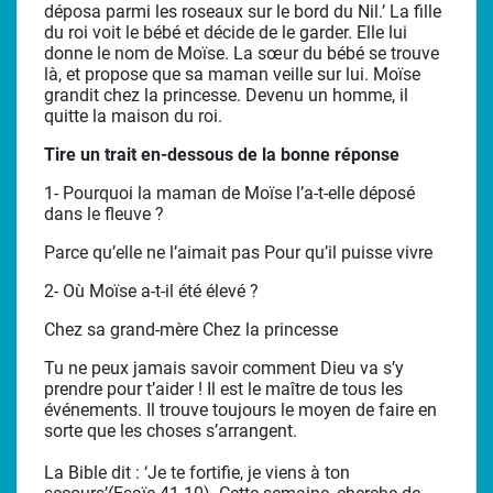
déposa parmi les roseaux sur le bord du Nil.’ La fille
du roi voit le bébé et décide de le garder. Elle lui
donne le nom de Moïse. La sœur du bébé se trouve
là, et propose que sa maman veille sur lui. Moïse
grandit chez la princesse. Devenu un homme, il
quitte la maison du roi.
Tire un trait en-dessous de la bonne réponse
1- Pourquoi la maman de Moïse l’a-t-elle déposé
dans le fleuve ?
Parce qu’elle ne l’aimait pas Pour qu’il puisse vivre
2- Où Moïse a-t-il été élevé ?
Chez sa grand-mère Chez la princesse
Tu ne peux jamais savoir comment Dieu va s’y
prendre pour t’aider ! Il est le maître de tous les
événements. Il trouve toujours le moyen de faire en
sorte que les choses s’arrangent.
La Bible dit : ‘Je te fortifie, je viens à ton