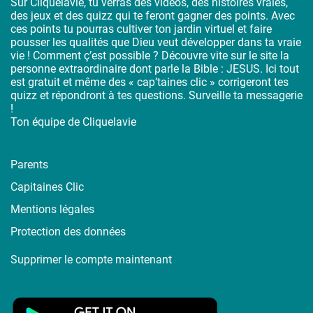
Sur Cliquelavie, tu verras des vidéos, des histoires vraies,
des jeux et des quizz qui te feront gagner des points. Avec
ces points tu pourras cultiver ton jardin virtuel et faire
pousser les qualités que Dieu veut développer dans ta vraie
vie ! Comment ç’est possible ? Découvre vite sur le site la
personne extraordinaire dont parle la Bible : JESUS. Ici tout
est gratuit et même des « cap’taines clic » corrigeront tes
quizz et répondront à tes questions. Surveille ta messagerie
!
Ton équipe de Cliquelavie
Parents
Capitaines Clic
Mentions légales
Protection des données
Supprimer le compte maintenant