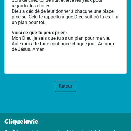
Sors de chez toi de nuit et lève les yeux pour
regarder les étoiles.
Dieu a décidé de leur donner à chacune une place
précise. Cela te rappellera que Dieu sait où tu es. Il a
un plan pour toi.
V
oici ce que tu peux prier :
Mon Dieu, je sais que tu as un plan pour ma vie.
Aide-moi à te faire confiance chaque jour. Au nom
de Jésus. Amen
Retour
Cliquelavie