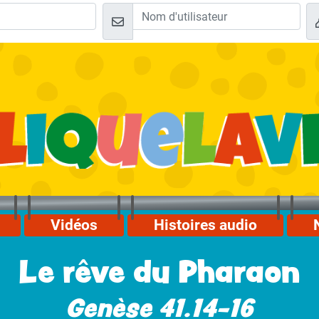
Vidéos
Histoires audio
Le rêve du Pharaon
Genèse 41.14-16