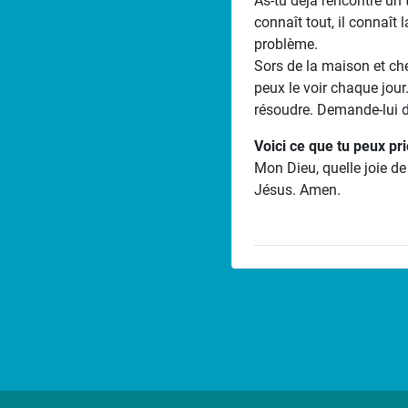
As-tu déjà rencontré un t
connaît tout, il connaît
problème.
Sors de la maison et che
peux le voir chaque jour.
résoudre. Demande-lui de
Voici ce que tu peux pri
Mon Dieu, quelle joie de
Jésus. Amen.