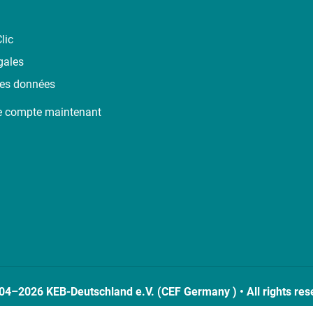
lic
gales
des données
e compte maintenant
04–2026 KEB-Deutschland e.V. (CEF Germany ) • All rights res