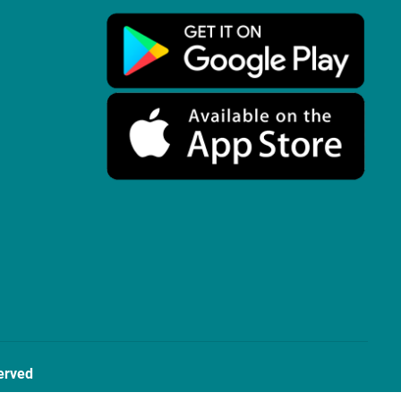
erved