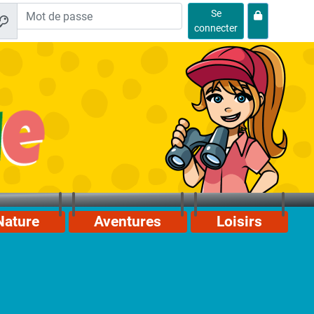
Se
connecter
Nature
Aventures
Loisirs