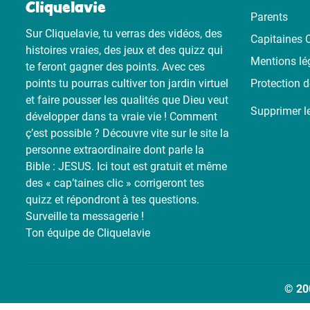
Cliquelavie
Parents
Sur Cliquelavie, tu verras des vidéos, des
Capitaines C
histoires vraies, des jeux et des quizz qui
Mentions lé
te feront gagner des points. Avec ces
points tu pourras cultiver ton jardin virtuel
Protection 
et faire pousser les qualités que Dieu veut
Supprimer l
développer dans ta vraie vie ! Comment
ç’est possible ? Découvre vite sur le site la
personne extraordinaire dont parle la
Bible : JESUS. Ici tout est gratuit et même
des « cap’taines clic » corrigeront tes
quizz et répondront à tes questions.
Surveille ta messagerie !
Ton équipe de Cliquelavie
© 20