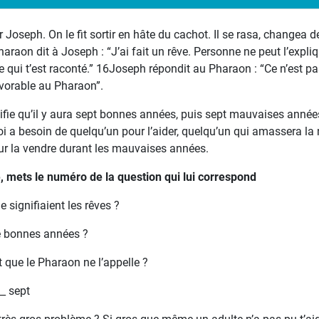
 Joseph. On le fit sortir en hâte du cachot. Il se rasa, changea d
araon dit à Joseph : “J’ai fait un rêve. Personne ne peut l’expliq
e qui t’est raconté.” 16Joseph répondit au Pharaon : “Ce n’est pa
vorable au Pharaon”.
fie qu’il y aura sept bonnes années, puis sept mauvaises années
i a besoin de quelqu’un pour l’aider, quelqu’un qui amassera la n
r la vendre durant les mauvaises années.
 mets le numéro de la question qui lui correspond
e signifiaient les rêves ?
de bonnes années ?
 que le Pharaon ne l’appelle ?
__ sept