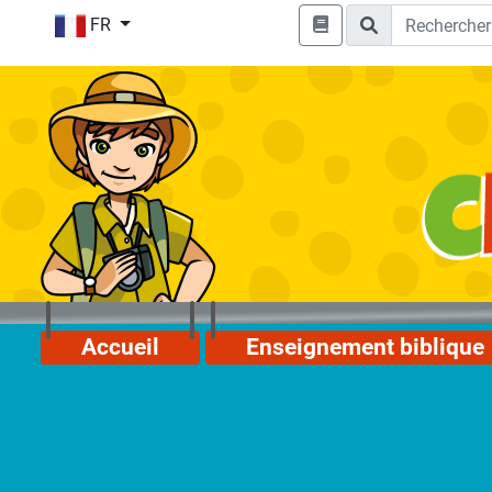
FR
Accueil
Enseignement biblique