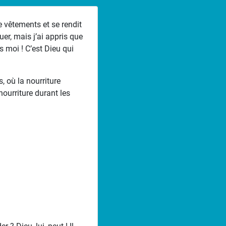
e vêtements et se rendit
uer, mais j’ai appris que
s moi ! C’est Dieu qui
, où la nourriture
ourriture durant les