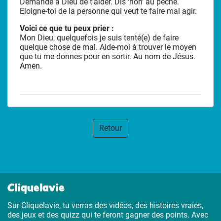
Demande à Dieu de t’aider. Dis ‘non’ au péché.
Eloigne-toi de la personne qui veut te faire mal agir.
Voici ce que tu peux prier :
Mon Dieu, quelquefois je suis tenté(e) de faire
quelque chose de mal. Aide-moi à trouver le moyen
que tu me donnes pour en sortir. Au nom de Jésus.
Amen.
Retour
Cliquelavie
Sur Cliquelavie, tu verras des vidéos, des histoires vraies,
des jeux et des quizz qui te feront gagner des points. Avec