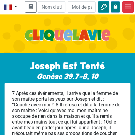
Accueil
Enseignement biblique
Vidéos
Histoires audio
Joseph Est Tenté
Nature
Genèse 39.7-8, 10
Aventures
7 Après ces événements, il arriva que la femme de
Loisirs
son maître porta les yeux sur Joseph et dit :
“Couche avec moi !” 8 Il refusa et dit à la femme de
son maître : Voici qu’avec moi mon maître ne
s’occupe de rien dans la maison et qu’il a remis
entre mes mains tout ce qui lui appartient ; 10elle
avait beau en parler jour après jour à Joseph, il
n’écoutait même pas ses propositions de coucher