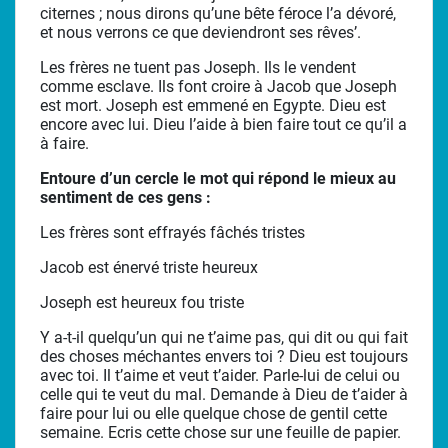
citernes ; nous dirons qu’une bête féroce l’a dévoré,
et nous verrons ce que deviendront ses rêves’.
Les frères ne tuent pas Joseph. Ils le vendent
comme esclave. Ils font croire à Jacob que Joseph
est mort. Joseph est emmené en Egypte. Dieu est
encore avec lui. Dieu l’aide à bien faire tout ce qu’il a
à faire.
Entoure d’un cercle le mot qui répond le mieux au
sentiment de ces gens :
Les frères sont effrayés fâchés tristes
Jacob est énervé triste heureux
Joseph est heureux fou triste
Y a-t-il quelqu’un qui ne t’aime pas, qui dit ou qui fait
des choses méchantes envers toi ? Dieu est toujours
avec toi. Il t’aime et veut t’aider. Parle-lui de celui ou
celle qui te veut du mal. Demande à Dieu de t’aider à
faire pour lui ou elle quelque chose de gentil cette
semaine. Ecris cette chose sur une feuille de papier.