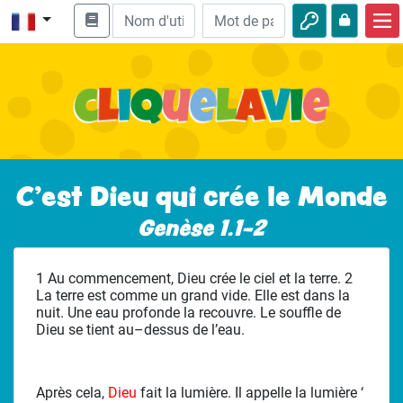
Accueil
Enseignement biblique
Vidéos
Histoires audio
C’est Dieu qui crée le Monde
Nature
Genèse 1.1-2
Aventures
1 Au commencement, Dieu crée le ciel et la terre. 2
Loisirs
La terre est comme un grand vide. Elle est dans la
nuit. Une eau profonde la recouvre. Le souffle de
Dieu se tient au–dessus de l’eau.
Après cela,
Dieu
fait la lumière. Il appelle la lumière ‘