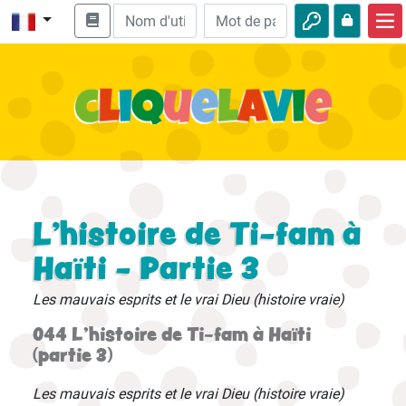
Accueil
Enseignement biblique
Vidéos
Histoires audio
Nature
L'histoire de Ti-fam à
Aventures
Haïti - Partie 3
Loisirs
Les mauvais esprits et le vrai Dieu (histoire vraie)
044 L'histoire de Ti-fam à Haïti
(partie 3)
Les mauvais esprits et le vrai Dieu (histoire vraie)