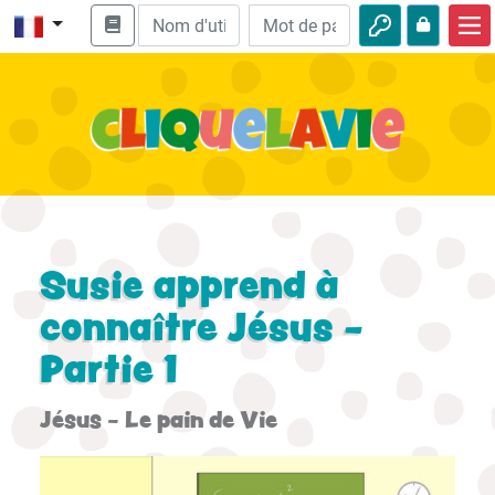
Accueil
Enseignement biblique
Vidéos
Histoires audio
Nature
Susie apprend à
Aventures
connaître Jésus -
Partie 1
Loisirs
Jésus - Le pain de Vie