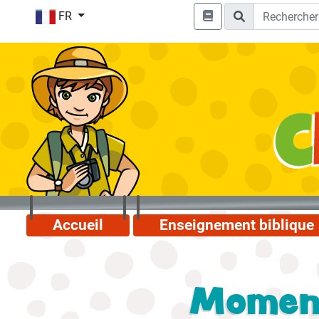
FR
Accueil
Enseignement biblique
Moments