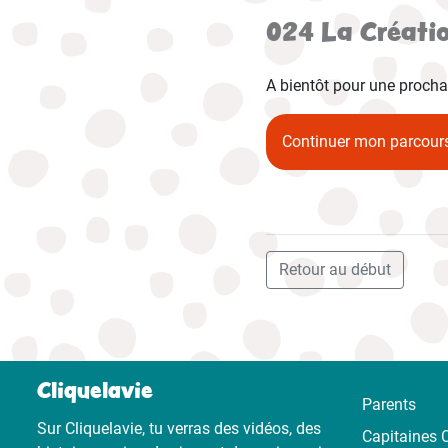
024 La Créati
A bientôt pour une prochai
Continuer mon parcour
Retour au début
Cliquelavie
Parents
Sur Cliquelavie, tu verras des vidéos, des
Capitaines C