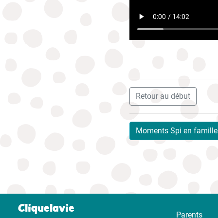
Retour au début
Moments Spi en famille
Cliquelavie
Parents