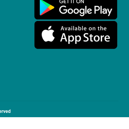
erved