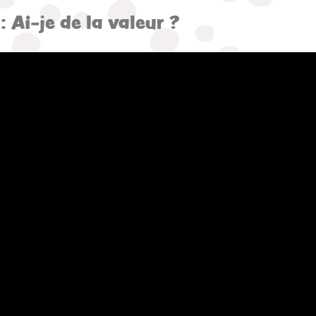
 Ai-je de la valeur ?