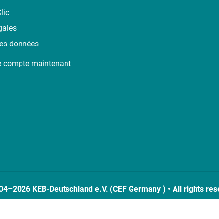
lic
gales
des données
e compte maintenant
04–2026 KEB-Deutschland e.V. (CEF Germany ) • All rights res