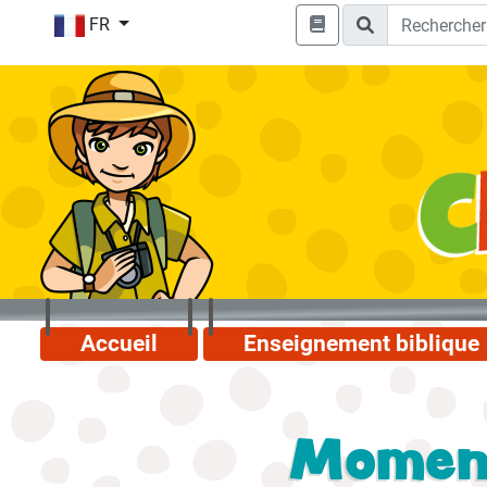
FR
Accueil
Enseignement biblique
Moment