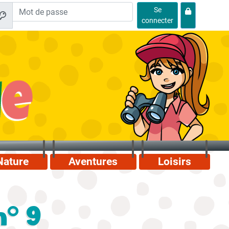
Se
connecter
Nature
Aventures
Loisirs
n° 9