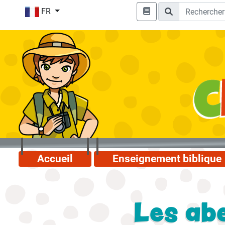
FR
Accueil
Enseignement biblique
Les abe