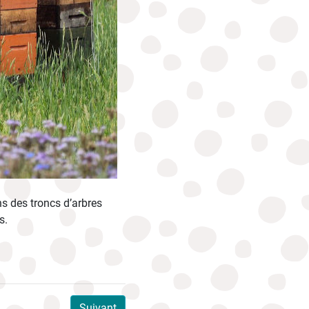
ns des troncs d’arbres
s.
Suivant