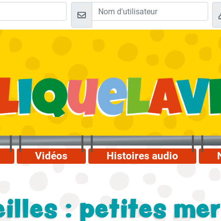
Vidéos
Histoires audio
illes : petites mer