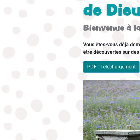
de Die
Bienvenue à la
Vous êtes-vous déjà dema
être découvertes sur des p
PDF - Téléchargement