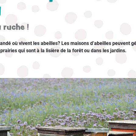
u
 ruche !
ndé où vivent les abeilles? Les maisons d’abeilles peuvent 
rairies qui sont à la lisière de la forêt ou dans les jardins.