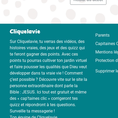
Cliquelavie
Parents
Sur Cliquelavie, tu verras des vidéos, des
Capitaines C
histoires vraies, des jeux et des quizz qui
Mentions lé
te feront gagner des points. Avec ces
points tu pourras cultiver ton jardin virtuel
Protection 
et faire pousser les qualités que Dieu veut
Supprimer l
développer dans ta vraie vie ! Comment
ç’est possible ? Découvre vite sur le site la
personne extraordinaire dont parle la
Bible : JESUS. Ici tout est gratuit et même
des « cap’taines clic » corrigeront tes
quizz et répondront à tes questions.
Surveille ta messagerie !
Ton équipe de Cliquelavie