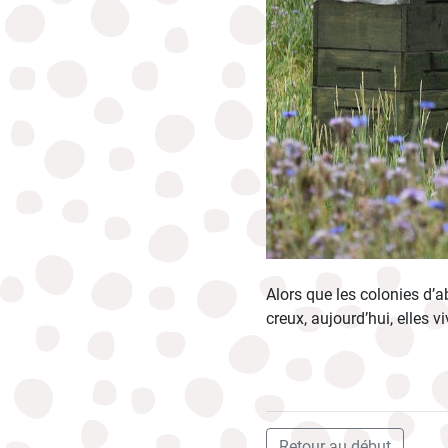
Alors que les colonies d’a
creux, aujourd’hui, elles 
Retour au début