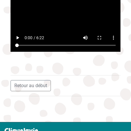
Retour au début
Cliquelavie