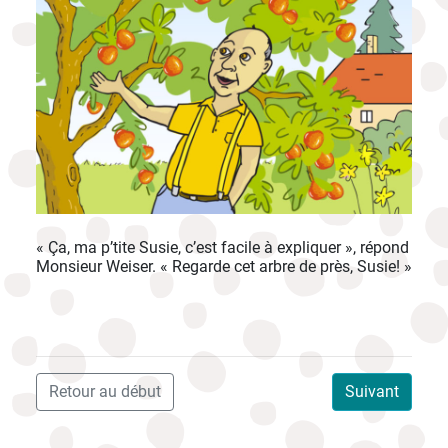
« Ça, ma p’tite Susie, c’est facile à expliquer », répond
Monsieur Weiser. « Regarde cet arbre de près, Susie! »
Retour au début
Suivant