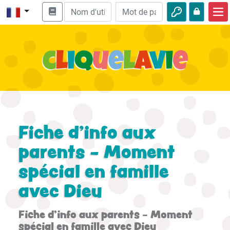
Accueil
Enseignement biblique
Vidéos
Histoires audio
Nature
Fiche d'info aux
Aventures
parents - Moment
spécial en famille
Loisirs
avec Dieu
Fiche d'info aux parents - Moment
spécial en famille avec Dieu