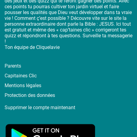
des jeux et des quizz qui te feront gagner des points. Avec
ces points tu pourras cultiver ton jardin virtuel et faire
pousser les qualités que Dieu veut développer dans ta vraie
vie ! Comment ç’est possible ? Découvre vite sur le site la
personne extraordinaire dont parle la Bible : JESUS. Ici tout
est gratuit et même des « cap’taines clic » corrigeront tes
quizz et répondront à tes questions. Surveille ta messagerie
!
Ton équipe de Cliquelavie
Parents
Capitaines Clic
Mentions légales
Protection des données
Supprimer le compte maintenant