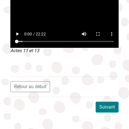
Actes 11 et 13
Retour au début
Suivant