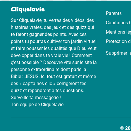
Cliquelavie
Parents
Sur Cliquelavie, tu verras des vidéos, des
Capitaines C
histoires vraies, des jeux et des quizz qui
Mentions lé
te feront gagner des points. Avec ces
points tu pourras cultiver ton jardin virtuel
Protection 
et faire pousser les qualités que Dieu veut
Supprimer l
développer dans ta vraie vie ! Comment
ç’est possible ? Découvre vite sur le site la
personne extraordinaire dont parle la
Bible : JESUS. Ici tout est gratuit et même
des « cap’taines clic » corrigeront tes
quizz et répondront à tes questions.
Surveille ta messagerie !
Ton équipe de Cliquelavie
© 20