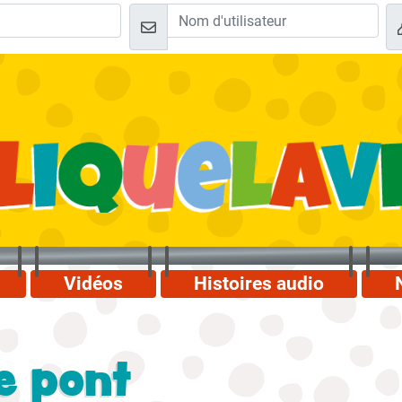
Vidéos
Histoires audio
le pont