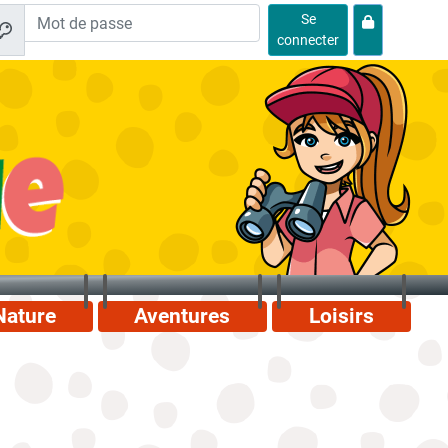
Se
connecter
Nature
Aventures
Loisirs