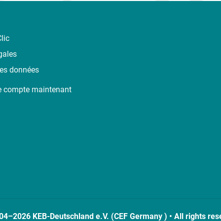
lic
gales
des données
e compte maintenant
04–2026 KEB-Deutschland e.V. (CEF Germany ) • All rights res