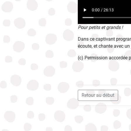
Pour petits et grands !
Dans ce captivant program
écoute, et chante avec un
(c) Permission accordée p
Retour au début