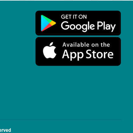
erved