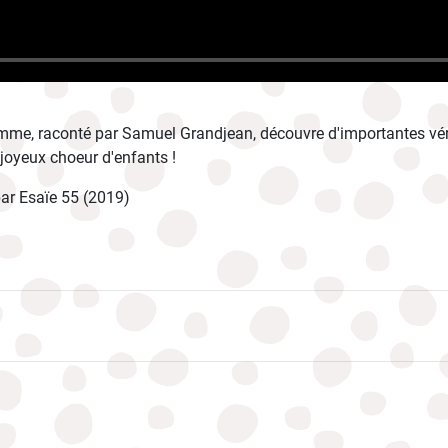
me, raconté par Samuel Grandjean, découvre d'importantes vérit
 joyeux choeur d'enfants !
ar Esaïe 55 (2019)