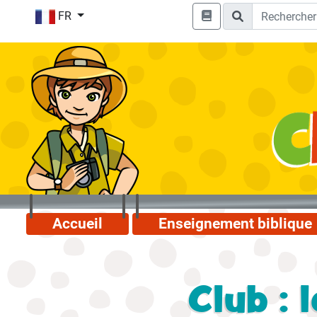
FR
Accueil
Enseignement biblique
Club : 