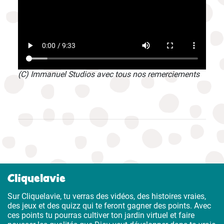
(C) Immanuel Studios avec tous nos remerciements
Cliquelavie
Sur Cliquelavie, tu verras des vidéos, des histoires vraies,
des jeux et des quizz qui te feront gagner des points. Avec
ces points tu pourras cultiver ton jardin virtuel et faire