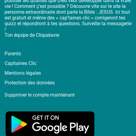
pousser les qualités que Dieu veut développer dans ta vraie
vie ! Comment ç’est possible ? Découvre vite sur le site la
personne extraordinaire dont parle la Bible : JESUS. Ici tout
est gratuit et même des « cap’taines clic » corrigeront tes
quizz et répondront à tes questions. Surveille ta messagerie
!
Ton équipe de Cliquelavie
Parents
Capitaines Clic
Mentions légales
Protection des données
Supprimer le compte maintenant