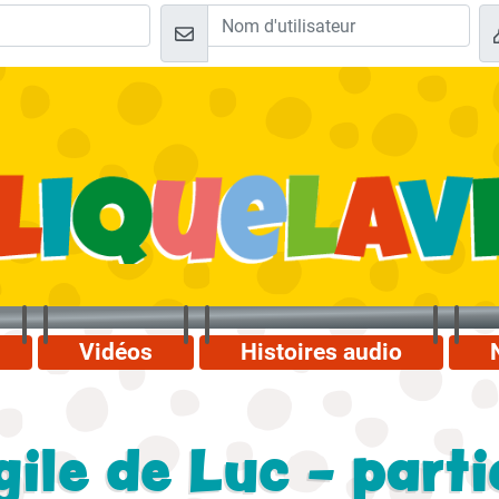
Vidéos
Histoires audio
ile de Luc - parti