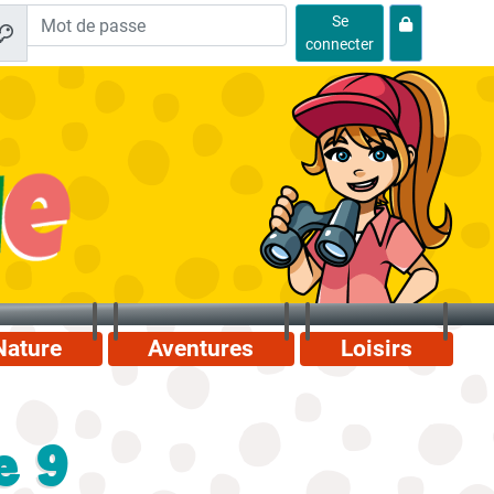
Se
connecter
Nature
Aventures
Loisirs
e 9