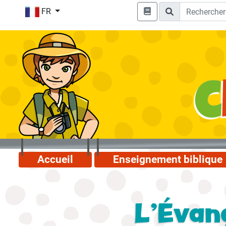
FR
Accueil
Enseignement biblique
L'Évang