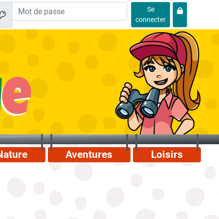
Se
connecter
Nature
Aventures
Loisirs