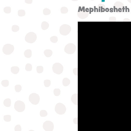
Mephibosheth