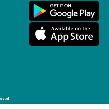
erved