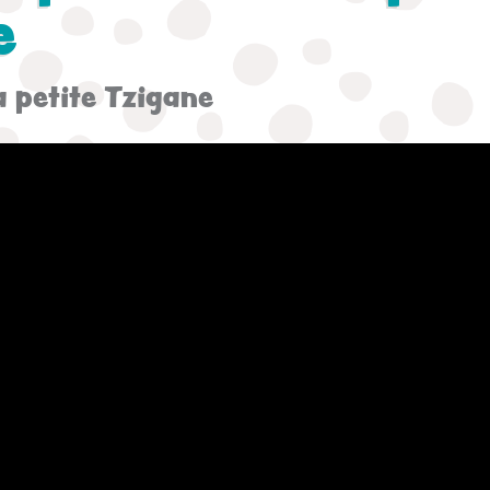
e
la petite Tzigane