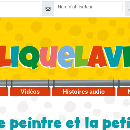
Vidéos
Histoires audio
le peintre et la pet