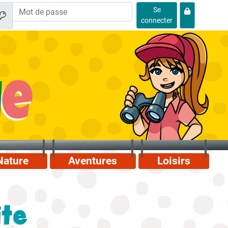
Se
connecter
Nature
Aventures
Loisirs
ite