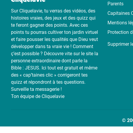
Parents
Sur Cliquelavie, tu verras des vidéos, des
Capitaines C
histoires vraies, des jeux et des quizz qui
Mentions lé
te feront gagner des points. Avec ces
points tu pourras cultiver ton jardin virtuel
Protection 
et faire pousser les qualités que Dieu veut
Supprimer l
développer dans ta vraie vie ! Comment
ç’est possible ? Découvre vite sur le site la
personne extraordinaire dont parle la
Bible : JESUS. Ici tout est gratuit et même
des « cap’taines clic » corrigeront tes
quizz et répondront à tes questions.
Surveille ta messagerie !
Ton équipe de Cliquelavie
© 20