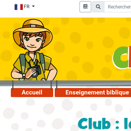
FR
Accueil
Enseignement biblique
Club : 