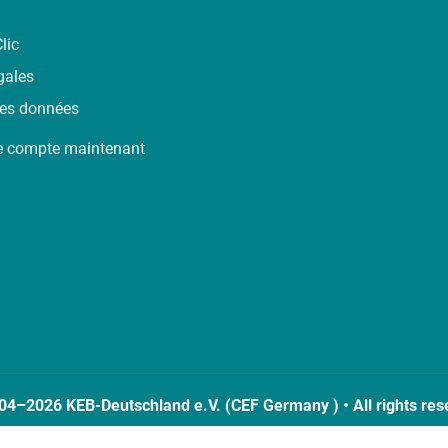
lic
gales
des données
e compte maintenant
04–2026 KEB-Deutschland e.V. (CEF Germany ) • All rights res