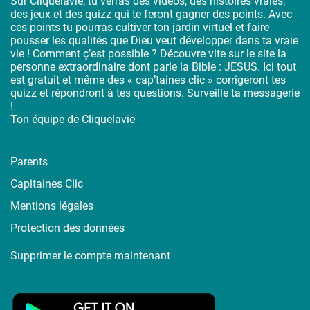
Sur Cliquelavie, tu verras des vidéos, des histoires vraies,
des jeux et des quizz qui te feront gagner des points. Avec
ces points tu pourras cultiver ton jardin virtuel et faire
pousser les qualités que Dieu veut développer dans ta vraie
vie ! Comment ç’est possible ? Découvre vite sur le site la
personne extraordinaire dont parle la Bible : JESUS. Ici tout
est gratuit et même des « cap’taines clic » corrigeront tes
quizz et répondront à tes questions. Surveille ta messagerie
!
Ton équipe de Cliquelavie
Parents
Capitaines Clic
Mentions légales
Protection des données
Supprimer le compte maintenant