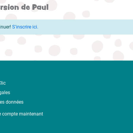
ersion de Paul
inuer!
S'inscrire ici.
lic
gales
des données
e compte maintenant