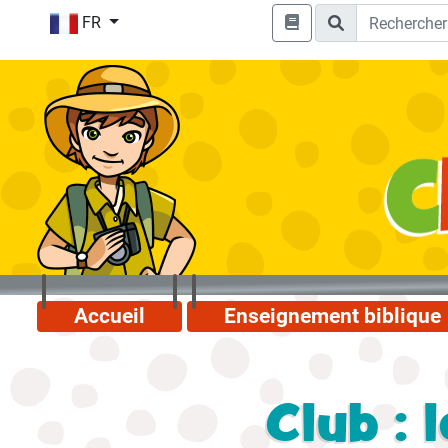
FR
Accueil
Enseignement biblique
Club : 