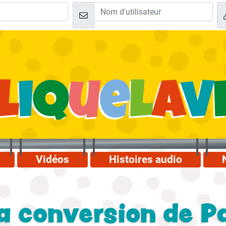
Vidéos
Histoires audio
la conversion de P