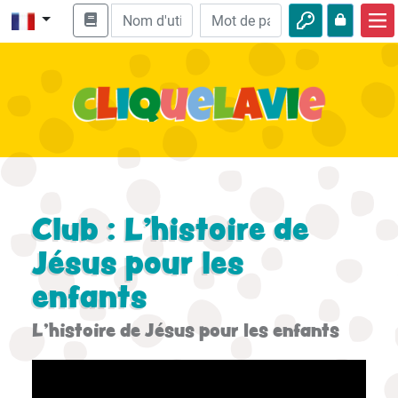
Accueil
Enseignement biblique
Vidéos
Histoires audio
Nature
Club : L'histoire de
Aventures
Jésus pour les
enfants
Loisirs
L'histoire de Jésus pour les enfants