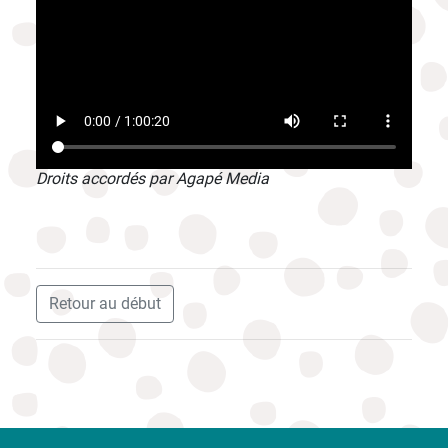
Droits accordés par Agapé Media
Retour au début