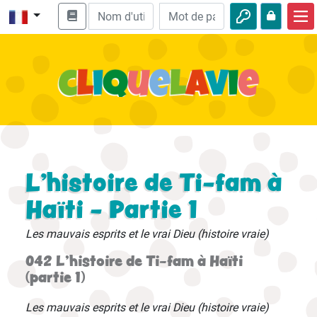
Accueil
Enseignement biblique
Vidéos
Histoires audio
Nature
L'histoire de Ti-fam à
Aventures
Haïti - Partie 1
Loisirs
Les mauvais esprits et le vrai Dieu (histoire vraie)
042 L'histoire de Ti-fam à Haïti
(partie 1)
Les mauvais esprits et le vrai Dieu (histoire vraie)