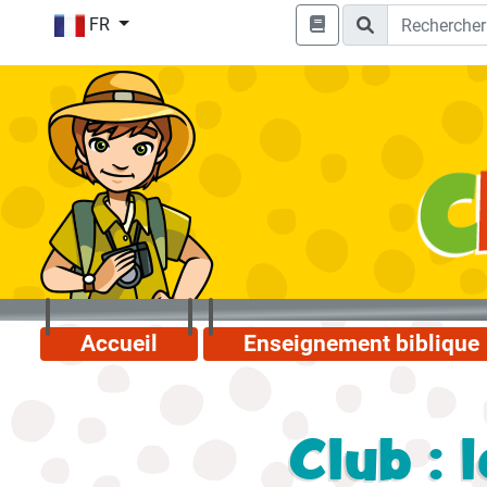
FR
Accueil
Enseignement biblique
Club : 