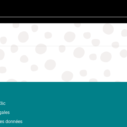
lic
gales
des données