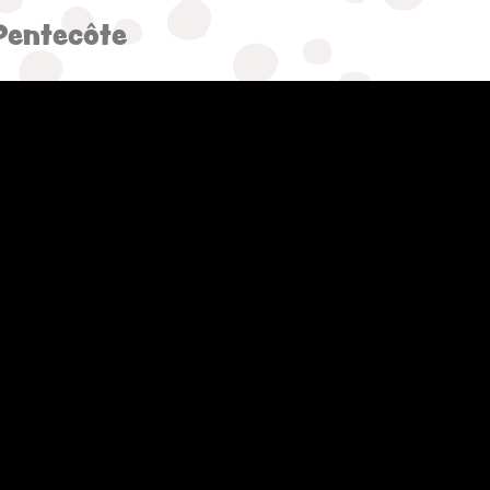
Pentecôte