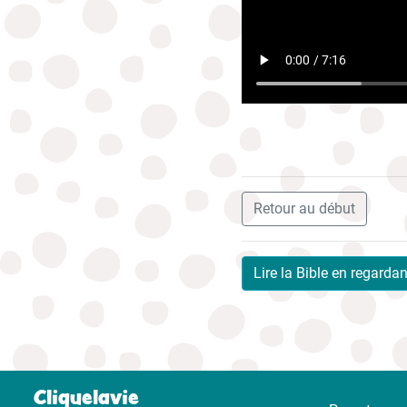
Retour au début
Lire la Bible en regarda
Cliquelavie