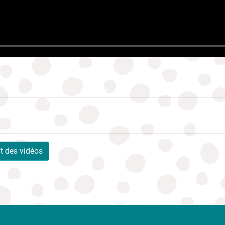
nt des vidéos