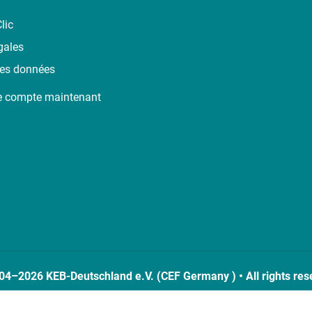
lic
gales
des données
e compte maintenant
04–2026 KEB-Deutschland e.V. (CEF Germany ) • All rights res