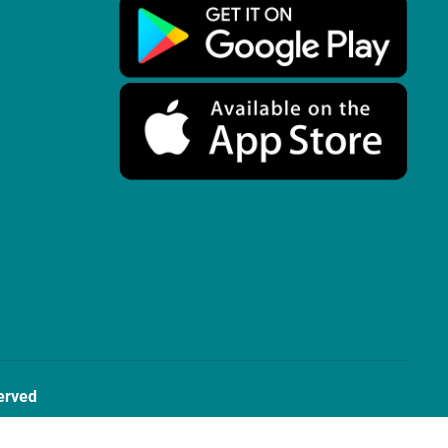
erved