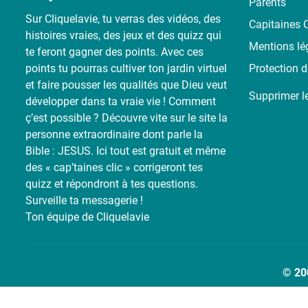
Parents
Sur Cliquelavie, tu verras des vidéos, des
Capitaines C
histoires vraies, des jeux et des quizz qui
Mentions lé
te feront gagner des points. Avec ces
points tu pourras cultiver ton jardin virtuel
Protection 
et faire pousser les qualités que Dieu veut
Supprimer l
développer dans ta vraie vie ! Comment
ç’est possible ? Découvre vite sur le site la
personne extraordinaire dont parle la
Bible : JESUS. Ici tout est gratuit et même
des « cap’taines clic » corrigeront tes
quizz et répondront à tes questions.
Surveille ta messagerie !
Ton équipe de Cliquelavie
© 20