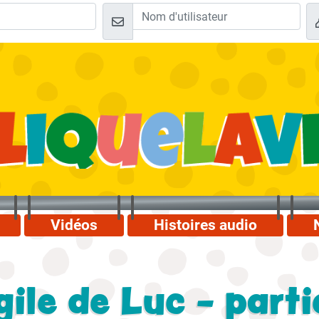
Vidéos
Histoires audio
ile de Luc - parti