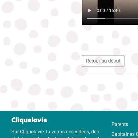
Retour au début
Cliquelavie
Parents
Sur Cliquelavie, tu verras des vidéos, des
Capitaines C