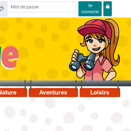
Se
connecter
Nature
Aventures
Loisirs