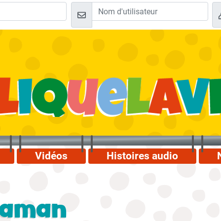
Vidéos
Histoires audio
aaman