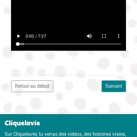
Retour au début
Suivant
Cliquelavie
Sur Cliquelavie, tu verras des vidéos, des histoires vraies,