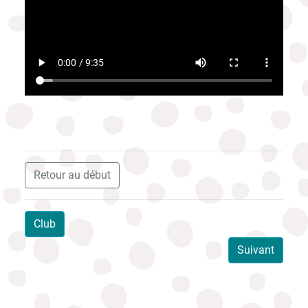
Retour au début
Club
Suivant