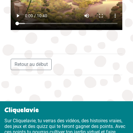
Retour au début
Cliquelavie
Sur Cliquelavie, tu verras des vidéos, des histoires vraies,
des jeux et des quizz qui te feront gagner des points. Avec
ces points tu pourras cultiver ton jardin virtuel et faire