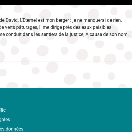
 David. L’Eternel est mon berger : je ne manquerai de rien.
de verts pâturages, Il me dirige près des eaux paisibles.
me conduit dans les sentiers de la justice, A cause de son nom.
lic
gales
des données