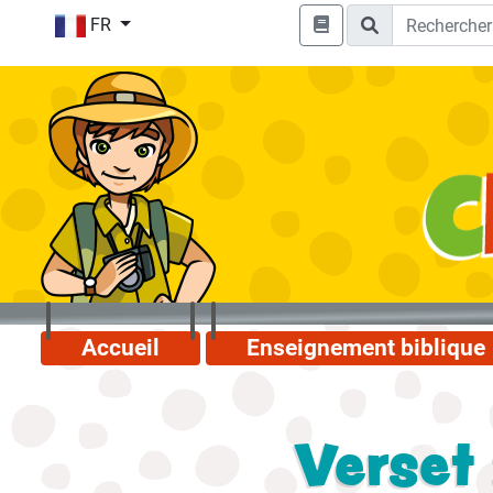
FR
Accueil
Enseignement biblique
Verset 