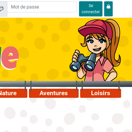
Se
connecter
Nature
Aventures
Loisirs