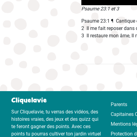
Psaume 23:1 et 3
Psaume 23:1 ¶ Cantique de
2 Il me fait reposer dans 
3 Il restaure mon âme, Il 
Cliquelavie
Parents
Sur Cliquelavie, tu verras des vidéos, des
Capitaines C
histoires vraies, des jeux et des quizz qui
Mentions lé
te feront gagner des points. Avec ces
points tu pourras cultiver ton jardin virtuel
Protection 