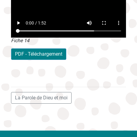
Fiche 14
PDF - Téléchargement
La Parole de Dieu et moi