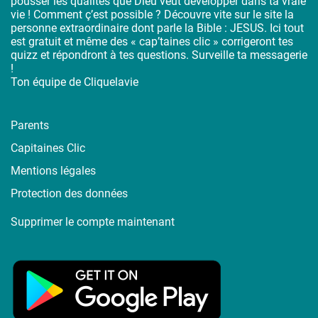
pousser les qualités que Dieu veut développer dans ta vraie
vie ! Comment ç’est possible ? Découvre vite sur le site la
personne extraordinaire dont parle la Bible : JESUS. Ici tout
est gratuit et même des « cap’taines clic » corrigeront tes
quizz et répondront à tes questions. Surveille ta messagerie
!
Ton équipe de Cliquelavie
Parents
Capitaines Clic
Mentions légales
Protection des données
Supprimer le compte maintenant