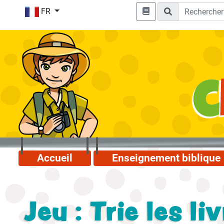
FR
Accueil
Enseignement biblique
Jeu : Trie les li