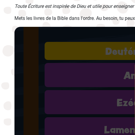
Toute Écriture est inspirée de Dieu et utile pour enseigner 
Mets les livres de la Bible dans l'ordre. Au besoin, tu peu
Deuté
A
Ezé
Lamen