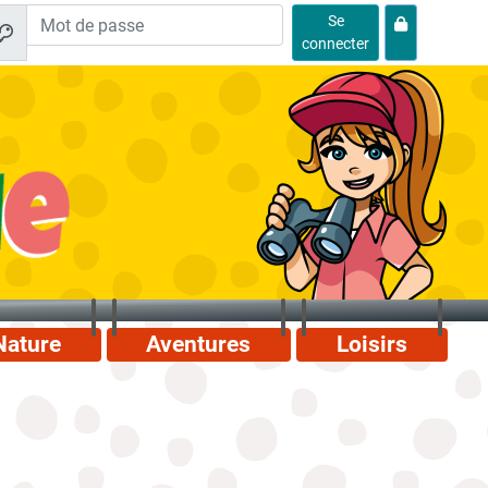
Se
connecter
Nature
Aventures
Loisirs