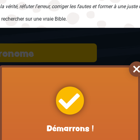
la vérité, réfuter l'erreur, corriger les fautes et former à une jus
x rechercher sur une vraie Bible.
ronome
mos
ckiel
Démarrons !
tations