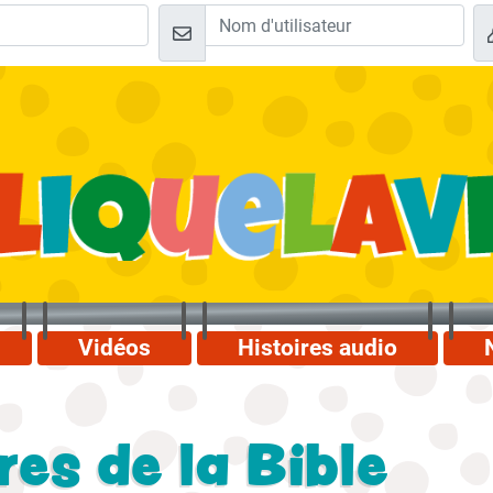
Vidéos
Histoires audio
vres de la Bible