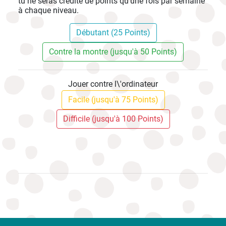
tu ne seras crédité de points qu'une fois par semaine
à chaque niveau.
Débutant (25 Points)
Contre la montre (jusqu'à 50 Points)
Jouer contre l\'ordinateur
Facile (jusqu'à 75 Points)
Difficile (jusqu'à 100 Points)