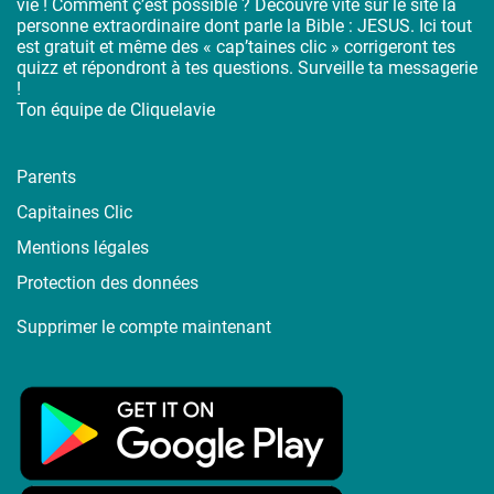
vie ! Comment ç’est possible ? Découvre vite sur le site la
personne extraordinaire dont parle la Bible : JESUS. Ici tout
est gratuit et même des « cap’taines clic » corrigeront tes
quizz et répondront à tes questions. Surveille ta messagerie
!
Ton équipe de Cliquelavie
Parents
Capitaines Clic
Mentions légales
Protection des données
Supprimer le compte maintenant