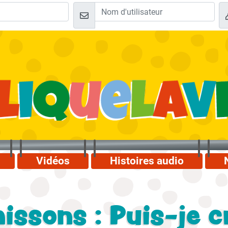
Vidéos
Histoires audio
issons : Puis-je c