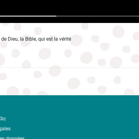
de Dieu, la Bible, qui est la vérité
lic
gales
des données