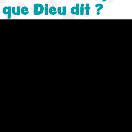
 que Dieu dit ?