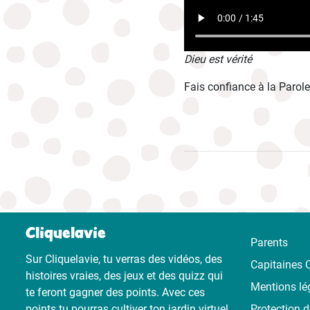
Dieu est vérité
Fais confiance à la Parole 
Cliquelavie
Parents
Sur Cliquelavie, tu verras des vidéos, des
Capitaines C
histoires vraies, des jeux et des quizz qui
Mentions lé
te feront gagner des points. Avec ces
points tu pourras cultiver ton jardin virtuel
Protection 