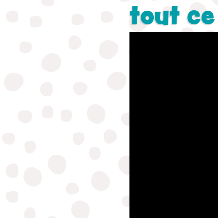
tout ce