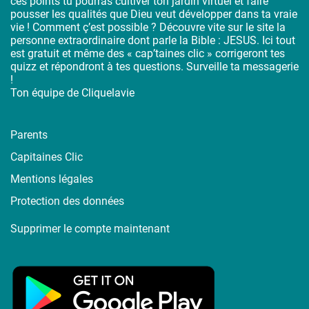
ces points tu pourras cultiver ton jardin virtuel et faire
pousser les qualités que Dieu veut développer dans ta vraie
vie ! Comment ç’est possible ? Découvre vite sur le site la
personne extraordinaire dont parle la Bible : JESUS. Ici tout
est gratuit et même des « cap’taines clic » corrigeront tes
quizz et répondront à tes questions. Surveille ta messagerie
!
Ton équipe de Cliquelavie
Parents
Capitaines Clic
Mentions légales
Protection des données
Supprimer le compte maintenant