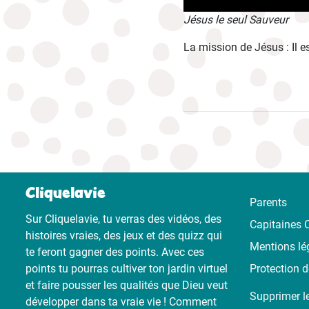
Jésus le seul Sauveur
La mission de Jésus : Il e
Cliquelavie
Parents
Sur Cliquelavie, tu verras des vidéos, des
Capitaines C
histoires vraies, des jeux et des quizz qui
Mentions lé
te feront gagner des points. Avec ces
points tu pourras cultiver ton jardin virtuel
Protection 
et faire pousser les qualités que Dieu veut
Supprimer l
développer dans ta vraie vie ! Comment