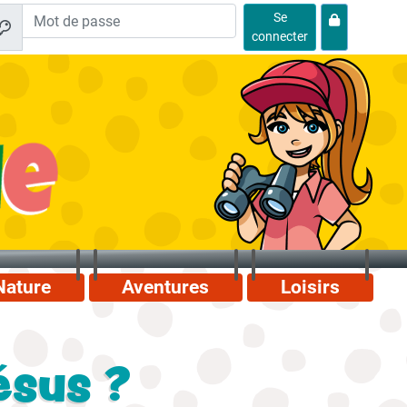
Se
connecter
Nature
Aventures
Loisirs
ésus ?