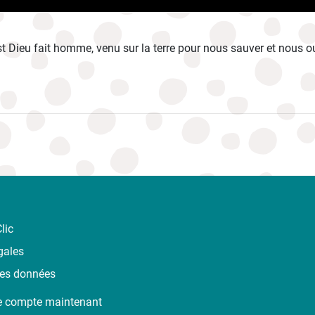
st Dieu fait homme, venu sur la terre pour nous sauver et nous ou
lic
gales
des données
e compte maintenant