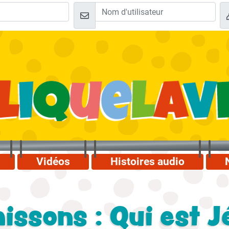
Vidéos
Histoires audio
issons : Qui est J