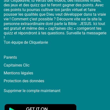
Sur Cliquelavie, tu verras des vidéos, des histoires vraies,
des jeux et des quizz qui te feront gagner des points. Avec
ces points tu pourras cultiver ton jardin virtuel et faire
pousser les qualités que Dieu veut développer dans ta vraie
vie ! Comment ç’est possible ? Découvre vite sur le site la
personne extraordinaire dont parle la Bible : JESUS. Ici tout
est gratuit et même des « cap’taines clic » corrigeront tes
quizz et répondront à tes questions. Surveille ta messagerie
!
Ton équipe de Cliquelavie
Parents
Capitaines Clic
Mentions légales
Protection des données
Supprimer le compte maintenant