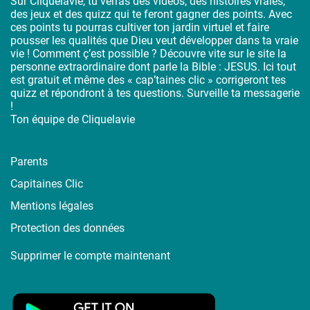
Sur Cliquelavie, tu verras des vidéos, des histoires vraies,
des jeux et des quizz qui te feront gagner des points. Avec
ces points tu pourras cultiver ton jardin virtuel et faire
pousser les qualités que Dieu veut développer dans ta vraie
vie ! Comment ç’est possible ? Découvre vite sur le site la
personne extraordinaire dont parle la Bible : JESUS. Ici tout
est gratuit et même des « cap’taines clic » corrigeront tes
quizz et répondront à tes questions. Surveille ta messagerie
!
Ton équipe de Cliquelavie
Parents
Capitaines Clic
Mentions légales
Protection des données
Supprimer le compte maintenant